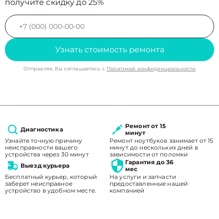
получите скидку до 25%
Узнать стоимость ремонта
Отправляя, Вы соглашаетесь с
Политикой конфиденциальности
Ремонт от 15
Диагностика
минут
Узнайте точную причину
Ремонт ноутбуков занимает от 15
неисправности вашего
минут до нескольких дней в
устройства через 30 минут
зависимости от поломки
Гарантия до 36
Выезд курьера
мес
Бесплатный курьер, который
На услуги и запчасти
заберет неисправное
предоставленные нашей
устройство в удобном месте.
компанией