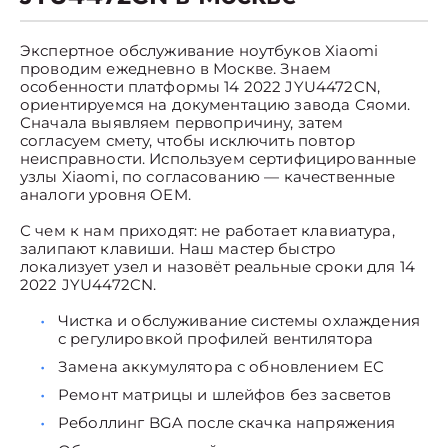
Экспертное обслуживание ноутбуков Xiaomi
проводим ежедневно в Москве. Знаем
особенности платформы 14 2022 JYU4472CN,
ориентируемся на документацию завода Сяоми.
Сначала выявляем первопричину, затем
согласуем смету, чтобы исключить повтор
неисправности. Используем сертифицированные
узлы Xiaomi, по согласованию — качественные
аналоги уровня OEM.
С чем к нам приходят: не работает клавиатура,
залипают клавиши. Наш мастер быстро
локализует узел и назовёт реальные сроки для 14
2022 JYU4472CN.
Чистка и обслуживание системы охлаждения
с регулировкой профилей вентилятора
Замена аккумулятора с обновлением EC
Ремонт матрицы и шлейфов без засветов
Реболлинг BGA после скачка напряжения