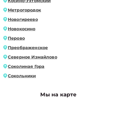
Косино-Ухтомский
Метрогородок
Новогиреево
Новокосино
Перово
Преображенское
Северное Измайлово
Соколиная Гора
Сокольники
Мы на карте