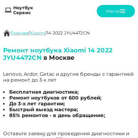
Ноутбук
Меню
Сервис
Главная
/
Xiaomi
/
14 2022 JYU4472CN
Ремонт ноутбука Xiaomi 14 2022
JYU4472CN
в Москве
Lenovo, Ardor, Getac и другие бренды с гарантией
на ремонт до 3-х лет
Бесплатная диагностика;
Ремонт ноутбуков от 600 рублей;
До 3-х лет гарантии;
Быстрый выезд мастера;
85% ремонтов - в день обращения;
Оставьте заявку для проведения диагностики и