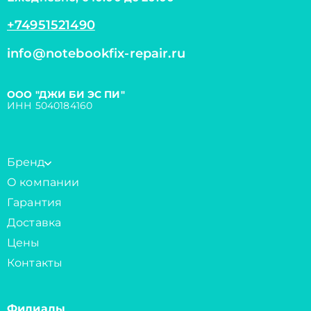
+74951521490
info@notebookfix-repair.ru
ООО "ДЖИ БИ ЭС ПИ"
ИНН 5040184160
Бренд
О компании
Гарантия
Доставка
Цены
Контакты
Филиалы