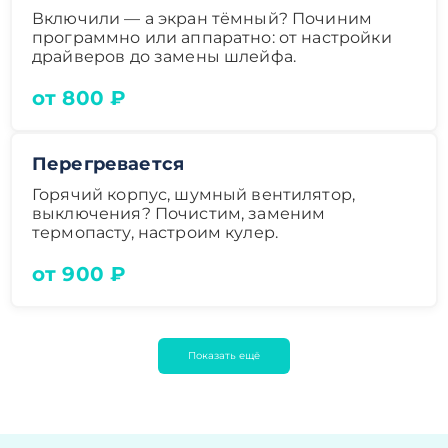
Включили — а экран тёмный? Починим
программно или аппаратно: от настройки
драйверов до замены шлейфа.
от 800 ₽
Перегревается
Горячий корпус, шумный вентилятор,
выключения? Почистим, заменим
термопасту, настроим кулер.
от 900 ₽
Показать ещё