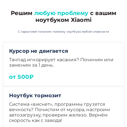
Решим
любую проблему
с вашим
ноутбуком Xiaomi
С гарантией починим поломку ноутбука любой сложности
Курсор не двигается
Тачпад игнорирует касания? Починим или
заменим за 1 день.
от 500₽
Ноутбук тормозит
Система «виснет», программы грузятся
вечность? Почистим от мусора, настроим
автозагрузку, проверим железо. Вернём
скорость как с завода!