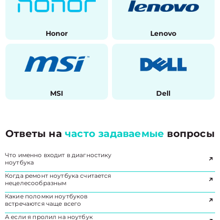
Honor
Lenovo
MSI
Dell
Ответы на
часто задаваемые
вопросы
Что именно входит в диагностику
ноутбука
Когда ремонт ноутбука считается
нецелесообразным
Какие поломки ноутбуков
встречаются чаще всего
А если я пролил на ноутбук