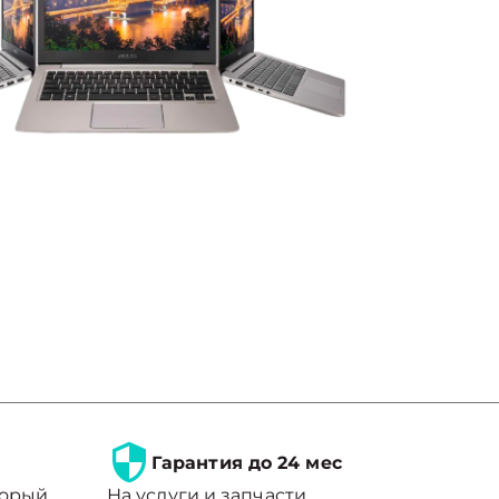
Гарантия до 24 мес
торый
На услуги и запчасти