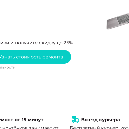
ики и получите скидку до 25%
Узнать стоимость ремонта
льности
монт от 15 минут
Выезд курьера
 ноутбуков занимает от
Бесплатный курьер, ко