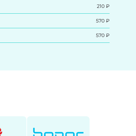
210 ₽
570 ₽
570 ₽