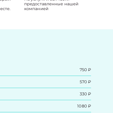
предоставленные нашей
есте.
компанией
750 ₽
570 ₽
330 ₽
1080 ₽