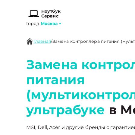
Ноутбук
Сервис
Город
Москва
▼
Главная
/
Замена контроллера питания (муль
Замена контро
питания
(мультиконтрол
ультрабуке
в М
MSI, Dell, Acer и другие бренды с гарантие