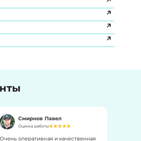
енты
Смирнов Павел
Оценка работы
О
Очень оперативная и качественная
Работу 