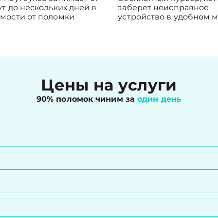
ут до нескольких дней в
заберет неисправное
мости от поломки
устройство в удобном м
Цены на услуги
90% поломок чиним за
один день