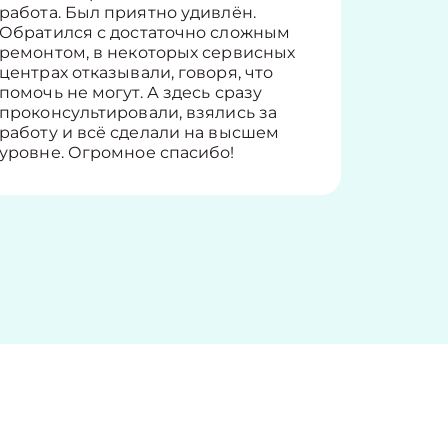
работа. Был приятно удивлён.
вопросы
Обратился с достаточно сложным
такие п
ремонтом, в некоторых сервисных
только 
центрах отказывали, говоря, что
информ
помочь не могут. А здесь сразу
оставит
проконсультировали, взялись за
здорово
работу и всё сделали на высшем
уровне. Огромное спасибо!