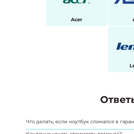
Acer
L
Ответ
Что делать, если ноутбук сломался в гар
Как точно узнать стоимость ремонта?