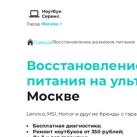
Ноутбук
Сервис
Город
Москва
▼
Главная
/
Восстановление разъемов питания
Восстановлени
питания на уль
Москве
Lenovo, MSI, Honor и другие бренды с гара
Бесплатная диагностика;
Ремонт ноутбуков от 350 рублей;