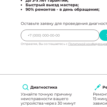
До 3-х лет гарантии;
Быстрый выезд мастера;
90% ремонтов - в день обращения;
Оставьте заявку для проведения диагност
Отправляя, Вы соглашаетесь с
Политикой конфиденциа
Диагностика
Ре
Узнайте точную причину
Ремонт
неисправности вашего
15 мин
устройства через 30 минут
зависи