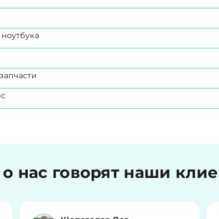
 ноутбука
запчасти
ис
 о нас говорят наши кли