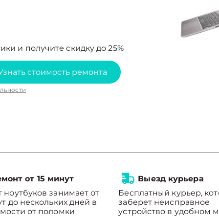
ики и получите скидку до 25%
Узнать стоимость ремонта
льности
монт от 15 минут
Выезд курьера
 ноутбуков занимает от
Бесплатный курьер, ко
ут до нескольких дней в
заберет неисправное
мости от поломки
устройство в удобном м