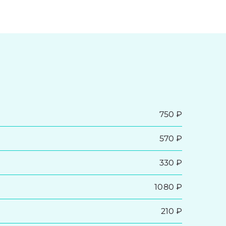
750 ₽
570 ₽
330 ₽
1080 ₽
210 ₽