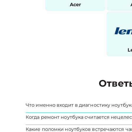
Acer
L
Ответ
Что именно входит в диагностику ноутбук
Когда ремонт ноутбука считается нецел
Какие поломки ноутбуков встречаются ча