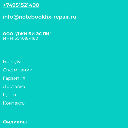
+74951521490
info@notebookfix-repair.ru
ООО "ДЖИ БИ ЭС ПИ"
ИНН 5040184160
Бренд
О компании
Гарантия
Доставка
Цены
Контакты
Филиалы