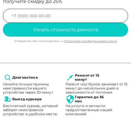
получите скидку до 25%
Узнать стоимость ремонта
Отправляя, Вы соглашаетесь с
Политикой конфиденциальности
Ремонт от 15
Диагностика
минут
Узнайте точную причину
Ремонт ноутбуков занимает от 15
неисправности вашего
минут до нескольких дней в
устройства через 30 минут
зависимости от поломки
Гарантия до 36
Выезд курьера
мес
Бесплатный курьер, который
На услуги и запчасти
заберет неисправное
предоставленные нашей
устройство в удобном месте.
компанией