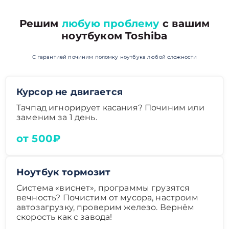
Решим
любую проблему
с вашим
ноутбуком Toshiba
С гарантией починим поломку ноутбука любой сложности
Курсор не двигается
Тачпад игнорирует касания? Починим или
заменим за 1 день.
от 500₽
Ноутбук тормозит
Система «виснет», программы грузятся
вечность? Почистим от мусора, настроим
автозагрузку, проверим железо. Вернём
скорость как с завода!