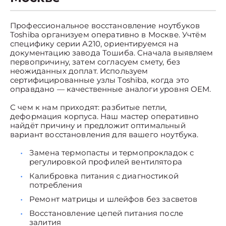
Профессиональное восстановление ноутбуков
Toshiba организуем оперативно в Москве. Учтём
специфику серии A210, ориентируемся на
документацию завода Тошиба. Сначала выявляем
первопричину, затем согласуем смету, без
неожиданных доплат. Используем
сертифицированные узлы Toshiba, когда это
оправдано — качественные аналоги уровня OEM.
С чем к нам приходят: разбитые петли,
деформация корпуса. Наш мастер оперативно
найдёт причину и предложит оптимальный
вариант восстановления для вашего ноутбука.
Замена термопасты и термопрокладок с
регулировкой профилей вентилятора
Калибровка питания с диагностикой
потребления
Ремонт матрицы и шлейфов без засветов
Восстановление цепей питания после
залития