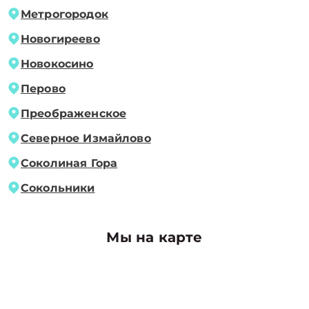
Метрогородок
Новогиреево
Новокосино
Перово
Преображенское
Северное Измайлово
Соколиная Гора
Сокольники
Мы на карте