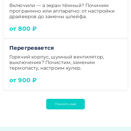
Включили — а экран тёмный? Починим
программно или аппаратно: от настройки
драйверов до замены шлейфа.
от 800 ₽
Перегревается
Горячий корпус, шумный вентилятор,
выключения? Почистим, заменим
термопасту, настроим кулер.
от 900 ₽
Показать ещё