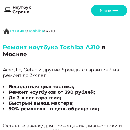
Ноутбук
Меню
Сервис
Главная
/
Toshiba
/
A210
Ремонт ноутбука Toshiba A210
в
Москве
Acer, F+, Getac и другие бренды с гарантией на
ремонт до 3-х лет
Бесплатная диагностика;
Ремонт ноутбуков от 390 рублей;
До 3-х лет гарантии;
Быстрый выезд мастера;
90% ремонтов - в день обращения;
Оставьте заявку для проведения диагностики и