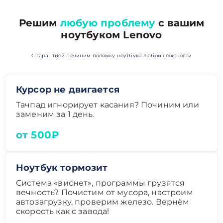
Решим
любую проблему
с вашим
ноутбуком Lenovo
С гарантией починим поломку ноутбука любой сложности
Курсор не двигается
Тачпад игнорирует касания? Починим или
заменим за 1 день.
от 500₽
Ноутбук тормозит
Система «виснет», программы грузятся
вечность? Почистим от мусора, настроим
автозагрузку, проверим железо. Вернём
скорость как с завода!