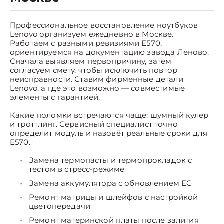
Профессиональное восстановление ноутбуков
Lenovo организуем ежедневно в Москве.
Работаем с разными ревизиями E570,
ориентируемся на документацию завода Леново.
Сначала выявляем первопричину, затем
согласуем смету, чтобы исключить повтор
неисправности. Ставим фирменные детали
Lenovo, а где это возможно — совместимые
элементы с гарантией.
Какие поломки встречаются чаще: шумный кулер
и троттлинг. Сервисный специалист точно
определит модуль и назовёт реальные сроки для
E570.
Замена термопасты и термопрокладок с
тестом в стресс-режиме
Замена аккумулятора с обновлением EC
Ремонт матрицы и шлейфов с настройкой
цветопередачи
Ремонт материнской платы после залития