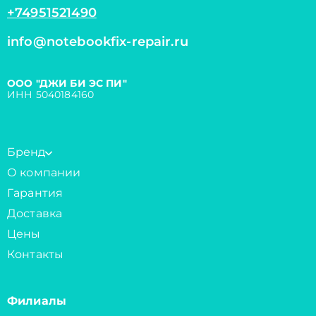
+74951521490
info@notebookfix-repair.ru
ООО "ДЖИ БИ ЭС ПИ"
ИНН 5040184160
Бренд
О компании
Гарантия
Доставка
Цены
Контакты
Филиалы