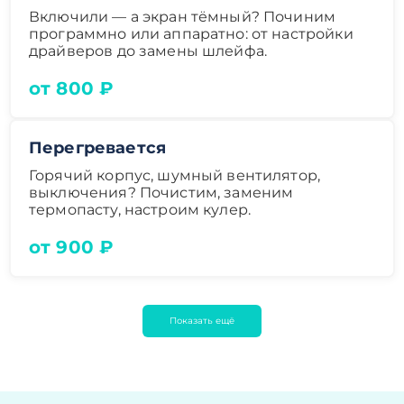
Включили — а экран тёмный? Починим
программно или аппаратно: от настройки
драйверов до замены шлейфа.
от 800 ₽
Перегревается
Горячий корпус, шумный вентилятор,
выключения? Почистим, заменим
термопасту, настроим кулер.
от 900 ₽
Показать ещё