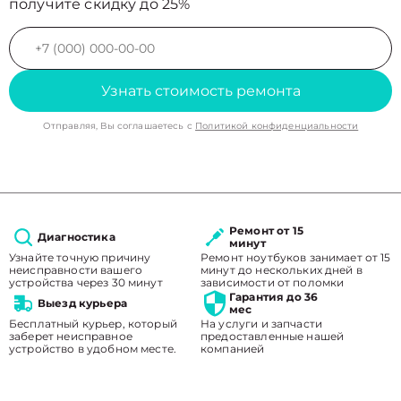
получите скидку до 25%
Узнать стоимость ремонта
Отправляя, Вы соглашаетесь с
Политикой конфиденциальности
Ремонт от 15
Диагностика
минут
Узнайте точную причину
Ремонт ноутбуков занимает от 15
неисправности вашего
минут до нескольких дней в
устройства через 30 минут
зависимости от поломки
Гарантия до 36
Выезд курьера
мес
Бесплатный курьер, который
На услуги и запчасти
заберет неисправное
предоставленные нашей
устройство в удобном месте.
компанией