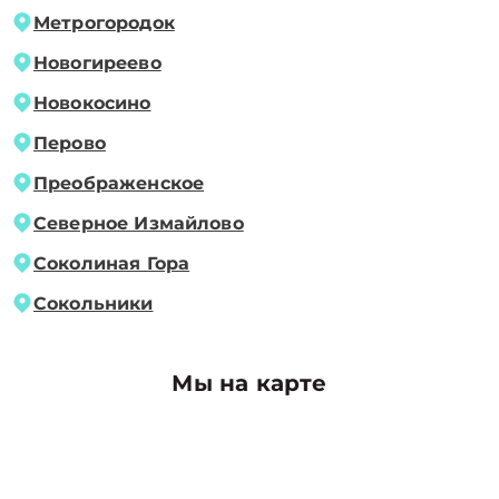
Метрогородок
Новогиреево
Новокосино
Перово
Преображенское
Северное Измайлово
Соколиная Гора
Сокольники
Мы на карте