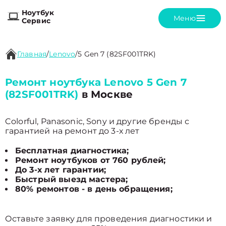
Ноутбук
Меню
Сервис
Главная
/
Lenovo
/
5 Gen 7 (82SF001TRK)
Ремонт ноутбука Lenovo 5 Gen 7
(82SF001TRK)
в Москве
Colorful, Panasonic, Sony и другие бренды с
гарантией на ремонт до 3-х лет
Бесплатная диагностика;
Ремонт ноутбуков от 760 рублей;
До 3-х лет гарантии;
Быстрый выезд мастера;
80% ремонтов - в день обращения;
Оставьте заявку для проведения диагностики и