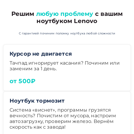
Решим
любую проблему
с вашим
ноутбуком Lenovo
С гарантией починим поломку ноутбука любой сложности
Курсор не двигается
Тачпад игнорирует касания? Починим или
заменим за 1 день.
от 500₽
Ноутбук тормозит
Система «виснет», программы грузятся
вечность? Почистим от мусора, настроим
автозагрузку, проверим железо. Вернём
скорость как с завода!