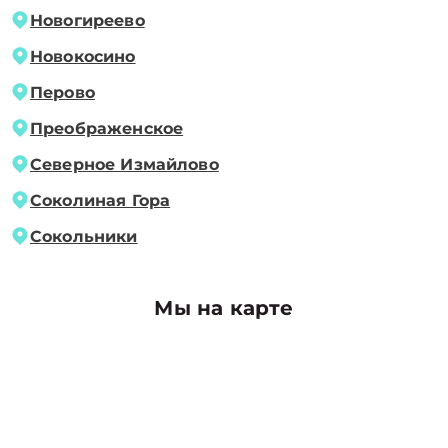
Новогиреево
Новокосино
Перово
Преображенское
Северное Измайлово
Соколиная Гора
Сокольники
Мы на карте