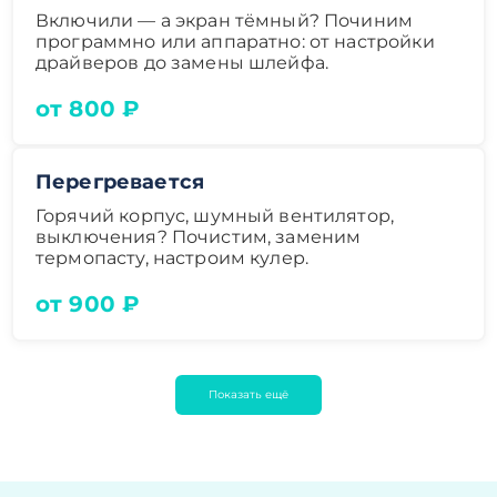
Включили — а экран тёмный? Починим
программно или аппаратно: от настройки
драйверов до замены шлейфа.
от 800 ₽
Перегревается
Горячий корпус, шумный вентилятор,
выключения? Почистим, заменим
термопасту, настроим кулер.
от 900 ₽
Показать ещё