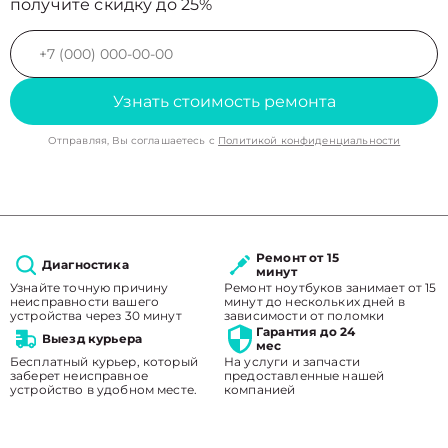
получите скидку до 25%
Узнать стоимость ремонта
Отправляя, Вы соглашаетесь с
Политикой конфиденциальности
Ремонт от 15
Диагностика
минут
Узнайте точную причину
Ремонт ноутбуков занимает от 15
неисправности вашего
минут до нескольких дней в
устройства через 30 минут
зависимости от поломки
Гарантия до 24
Выезд курьера
мес
Бесплатный курьер, который
На услуги и запчасти
заберет неисправное
предоставленные нашей
устройство в удобном месте.
компанией