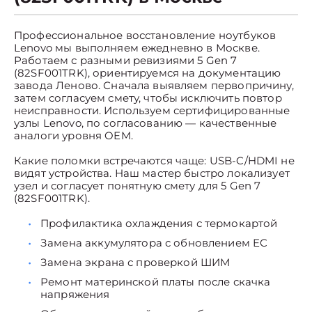
Профессиональное восстановление ноутбуков
Lenovo мы выполняем ежедневно в Москве.
Работаем с разными ревизиями 5 Gen 7
(82SF001TRK), ориентируемся на документацию
завода Леново. Сначала выявляем первопричину,
затем согласуем смету, чтобы исключить повтор
неисправности. Используем сертифицированные
узлы Lenovo, по согласованию — качественные
аналоги уровня OEM.
Какие поломки встречаются чаще: USB-C/HDMI не
видят устройства. Наш мастер быстро локализует
узел и согласует понятную смету для 5 Gen 7
(82SF001TRK).
Профилактика охлаждения с термокартой
Замена аккумулятора с обновлением EC
Замена экрана с проверкой ШИМ
Ремонт материнской платы после скачка
напряжения