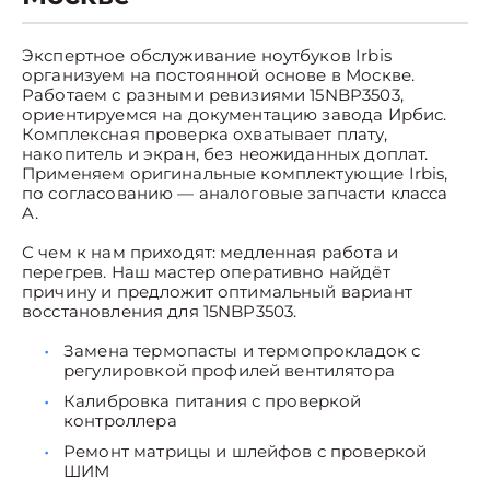
Экспертное обслуживание ноутбуков Irbis
организуем на постоянной основе в Москве.
Работаем с разными ревизиями 15NBP3503,
ориентируемся на документацию завода Ирбис.
Комплексная проверка охватывает плату,
накопитель и экран, без неожиданных доплат.
Применяем оригинальные комплектующие Irbis,
по согласованию — аналоговые запчасти класса
A.
С чем к нам приходят: медленная работа и
перегрев. Наш мастер оперативно найдёт
причину и предложит оптимальный вариант
восстановления для 15NBP3503.
Замена термопасты и термопрокладок с
регулировкой профилей вентилятора
Калибровка питания с проверкой
контроллера
Ремонт матрицы и шлейфов с проверкой
ШИМ