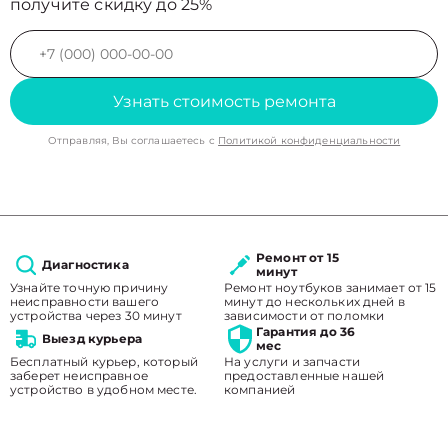
получите скидку до 25%
Узнать стоимость ремонта
Отправляя, Вы соглашаетесь с
Политикой конфиденциальности
Ремонт от 15
Диагностика
минут
Узнайте точную причину
Ремонт ноутбуков занимает от 15
неисправности вашего
минут до нескольких дней в
устройства через 30 минут
зависимости от поломки
Гарантия до 36
Выезд курьера
мес
Бесплатный курьер, который
На услуги и запчасти
заберет неисправное
предоставленные нашей
устройство в удобном месте.
компанией