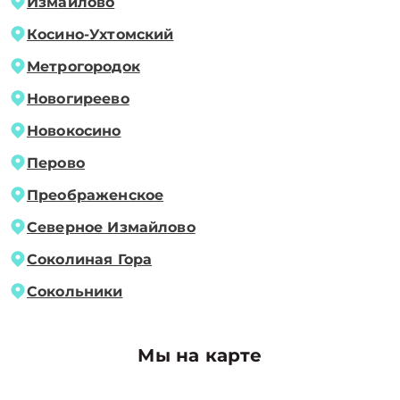
Измайлово
Косино-Ухтомский
Метрогородок
Новогиреево
Новокосино
Перово
Преображенское
Северное Измайлово
Соколиная Гора
Сокольники
Мы на карте