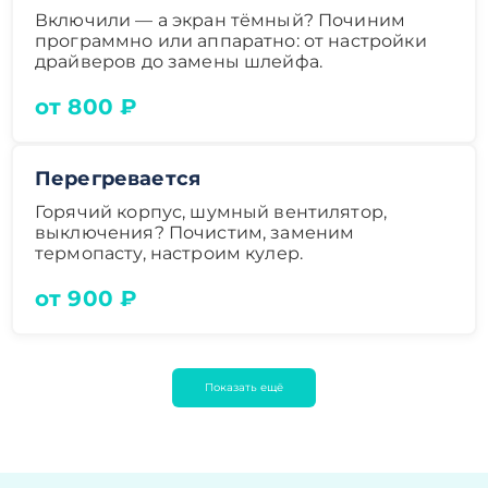
Включили — а экран тёмный? Починим
программно или аппаратно: от настройки
драйверов до замены шлейфа.
от 800 ₽
Перегревается
Горячий корпус, шумный вентилятор,
выключения? Почистим, заменим
термопасту, настроим кулер.
от 900 ₽
Показать ещё