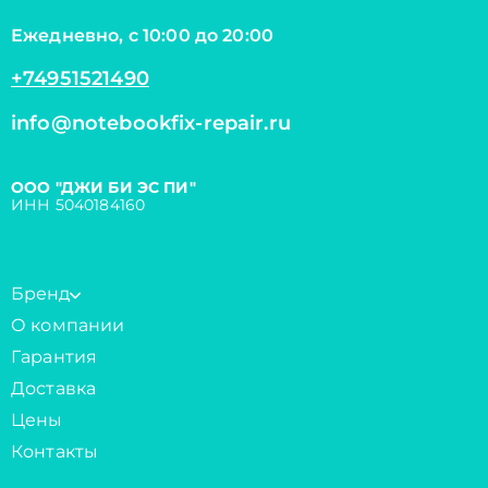
Ежедневно, с 10:00 до 20:00
+74951521490
info@notebookfix-repair.ru
ООО "ДЖИ БИ ЭС ПИ"
ИНН 5040184160
Бренд
О компании
Гарантия
Доставка
Цены
Контакты