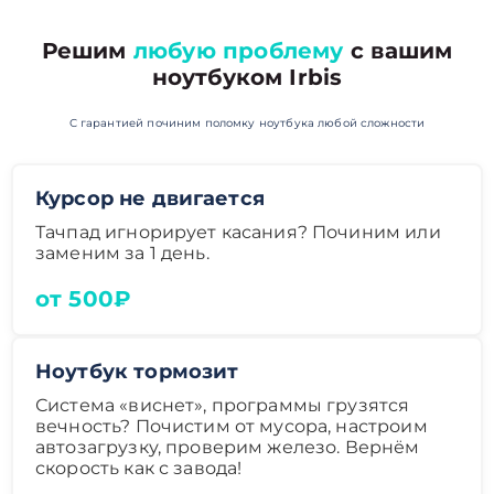
Решим
любую проблему
с вашим
ноутбуком Irbis
С гарантией починим поломку ноутбука любой сложности
Курсор не двигается
Тачпад игнорирует касания? Починим или
заменим за 1 день.
от 500₽
Ноутбук тормозит
Система «виснет», программы грузятся
вечность? Почистим от мусора, настроим
автозагрузку, проверим железо. Вернём
скорость как с завода!