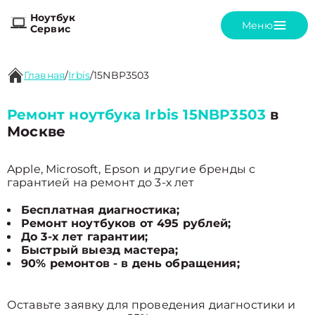
Ноутбук
Меню
Сервис
Главная
/
Irbis
/
15NBP3503
Ремонт ноутбука Irbis 15NBP3503
в
Москве
Apple, Microsoft, Epson и другие бренды с
гарантией на ремонт до 3-х лет
Бесплатная диагностика;
Ремонт ноутбуков от 495 рублей;
До 3-х лет гарантии;
Быстрый выезд мастера;
90% ремонтов - в день обращения;
Оставьте заявку для проведения диагностики и