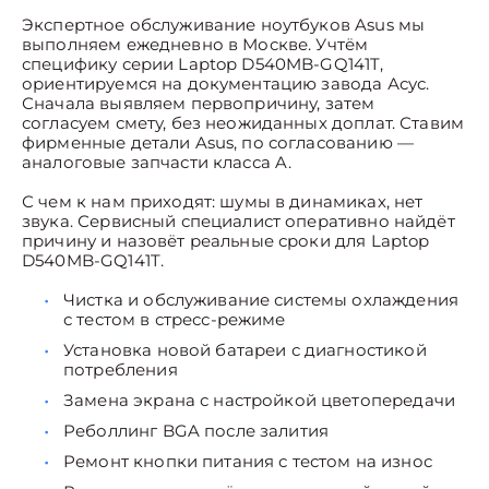
Экспертное обслуживание ноутбуков Asus мы
выполняем ежедневно в Москве. Учтём
специфику серии Laptop D540MB-GQ141T,
ориентируемся на документацию завода Асус.
Сначала выявляем первопричину, затем
согласуем смету, без неожиданных доплат. Ставим
фирменные детали Asus, по согласованию —
аналоговые запчасти класса A.
С чем к нам приходят: шумы в динамиках, нет
звука. Сервисный специалист оперативно найдёт
причину и назовёт реальные сроки для Laptop
D540MB-GQ141T.
Чистка и обслуживание системы охлаждения
с тестом в стресс-режиме
Установка новой батареи с диагностикой
потребления
Замена экрана с настройкой цветопередачи
Реболлинг BGA после залития
Ремонт кнопки питания с тестом на износ