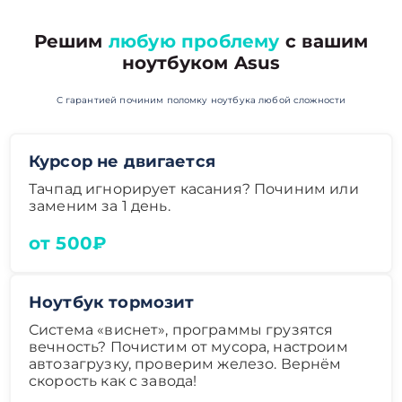
Решим
любую проблему
с вашим
ноутбуком Asus
С гарантией починим поломку ноутбука любой сложности
Курсор не двигается
Тачпад игнорирует касания? Починим или
заменим за 1 день.
от 500₽
Ноутбук тормозит
Система «виснет», программы грузятся
вечность? Почистим от мусора, настроим
автозагрузку, проверим железо. Вернём
скорость как с завода!