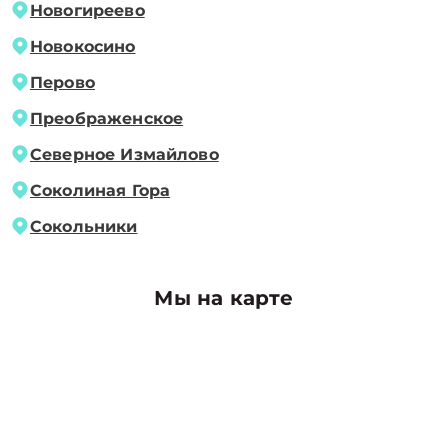
Новогиреево
Новокосино
Перово
Преображенское
Северное Измайлово
Соколиная Гора
Сокольники
Мы на карте