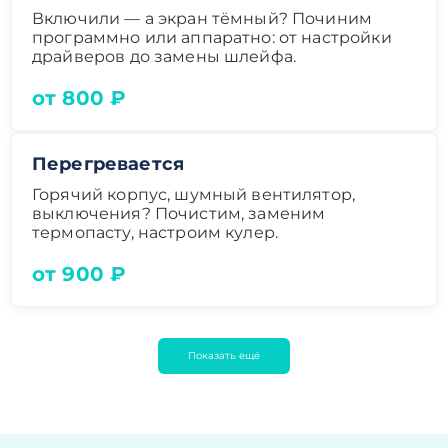
Включили — а экран тёмный? Починим
программно или аппаратно: от настройки
драйверов до замены шлейфа.
от 800 ₽
Перегревается
Горячий корпус, шумный вентилятор,
выключения? Почистим, заменим
термопасту, настроим кулер.
от 900 ₽
Показать ещё