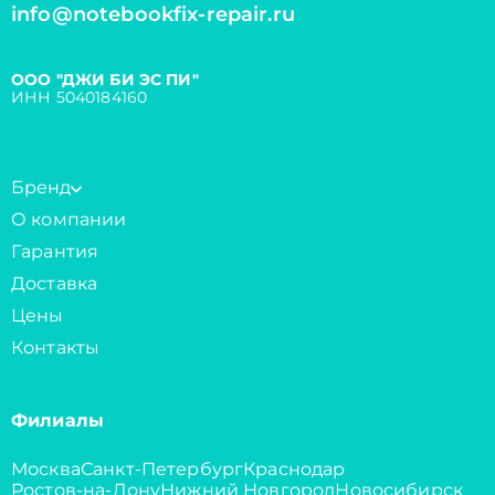
info@notebookfix-repair.ru
ООО "ДЖИ БИ ЭС ПИ"
ИНН 5040184160
Бренд
О компании
Гарантия
Доставка
Цены
Контакты
Филиалы
Москва
Санкт-Петербург
Краснодар
Ростов-на-Дону
Нижний Новгород
Новосибирск