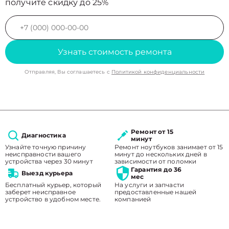
получите скидку до 25%
Узнать стоимость ремонта
Отправляя, Вы соглашаетесь с
Политикой конфиденциальности
Ремонт от 15
Диагностика
минут
Узнайте точную причину
Ремонт ноутбуков занимает от 15
неисправности вашего
минут до нескольких дней в
устройства через 30 минут
зависимости от поломки
Гарантия до 36
Выезд курьера
мес
Бесплатный курьер, который
На услуги и запчасти
заберет неисправное
предоставленные нашей
устройство в удобном месте.
компанией