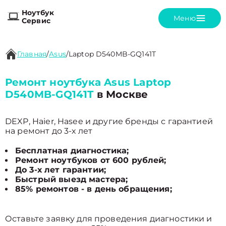
Ноутбук
Меню
Сервис
Главная
/
Asus
/
Laptop D540MB-GQ141T
Ремонт ноутбука Asus Laptop
D540MB-GQ141T
в Москве
DEXP, Haier, Hasee и другие бренды с гарантией
на ремонт до 3-х лет
Бесплатная диагностика;
Ремонт ноутбуков от 600 рублей;
До 3-х лет гарантии;
Быстрый выезд мастера;
85% ремонтов - в день обращения;
Оставьте заявку для проведения диагностики и