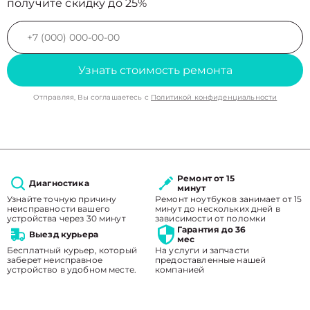
получите скидку до 25%
Узнать стоимость ремонта
Отправляя, Вы соглашаетесь с
Политикой конфиденциальности
Ремонт от 15
Диагностика
минут
Узнайте точную причину
Ремонт ноутбуков занимает от 15
неисправности вашего
минут до нескольких дней в
устройства через 30 минут
зависимости от поломки
Гарантия до 36
Выезд курьера
мес
Бесплатный курьер, который
На услуги и запчасти
заберет неисправное
предоставленные нашей
устройство в удобном месте.
компанией