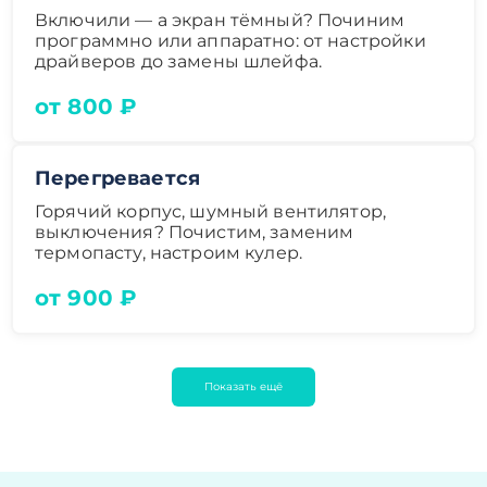
Включили — а экран тёмный? Починим
программно или аппаратно: от настройки
драйверов до замены шлейфа.
от 800 ₽
Перегревается
Горячий корпус, шумный вентилятор,
выключения? Почистим, заменим
термопасту, настроим кулер.
от 900 ₽
Показать ещё