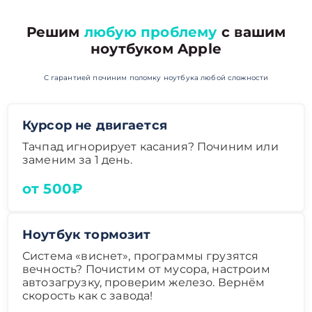
Решим
любую проблему
с вашим
ноутбуком Apple
С гарантией починим поломку ноутбука любой сложности
Курсор не двигается
Тачпад игнорирует касания? Починим или
заменим за 1 день.
от 500₽
Ноутбук тормозит
Система «виснет», программы грузятся
вечность? Почистим от мусора, настроим
автозагрузку, проверим железо. Вернём
скорость как с завода!