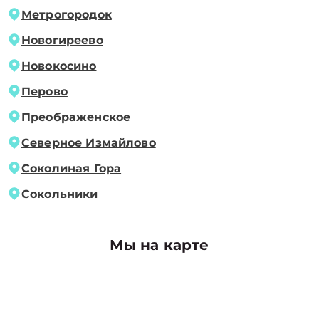
Метрогородок
Новогиреево
Новокосино
Перово
Преображенское
Северное Измайлово
Соколиная Гора
Сокольники
Мы на карте