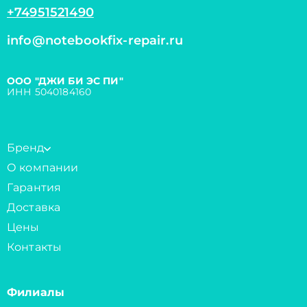
+74951521490
info@notebookfix-repair.ru
ООО "ДЖИ БИ ЭС ПИ"
ИНН 5040184160
Бренд
О компании
Гарантия
Доставка
Цены
Контакты
Филиалы