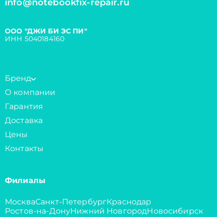
info@notebookfix-repair.ru
ООО "ДЖИ БИ ЭС ПИ"
ИНН 5040184160
Бренд
О компании
Гарантия
Доставка
Цены
Контакты
Филиалы
Москва
Санкт-Петербург
Краснодар
Ростов-на-Дону
Нижний Новгород
Новосибирск