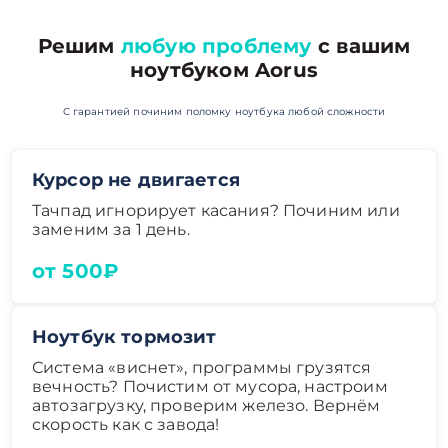
Решим
любую проблему
с вашим
ноутбуком Aorus
С гарантией починим поломку ноутбука любой сложности
Курсор не двигается
Тачпад игнорирует касания? Починим или
заменим за 1 день.
от 500₽
Ноутбук тормозит
Система «виснет», программы грузятся
вечность? Почистим от мусора, настроим
автозагрузку, проверим железо. Вернём
скорость как с завода!