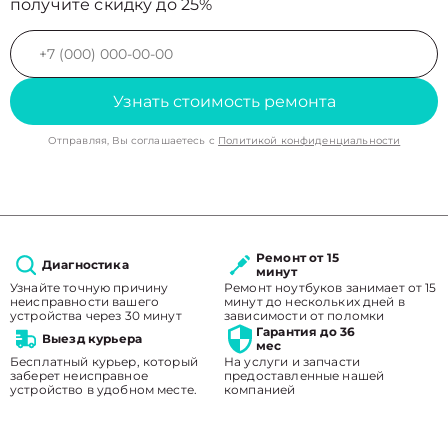
получите скидку до 25%
Узнать стоимость ремонта
Отправляя, Вы соглашаетесь с
Политикой конфиденциальности
Ремонт от 15
Диагностика
минут
Узнайте точную причину
Ремонт ноутбуков занимает от 15
неисправности вашего
минут до нескольких дней в
устройства через 30 минут
зависимости от поломки
Гарантия до 36
Выезд курьера
мес
Бесплатный курьер, который
На услуги и запчасти
заберет неисправное
предоставленные нашей
устройство в удобном месте.
компанией