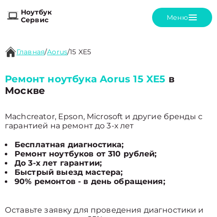
Ноутбук
Меню
Сервис
Главная
/
Aorus
/
15 XE5
Ремонт ноутбука Aorus 15 XE5
в
Москве
Machcreator, Epson, Microsoft и другие бренды с
гарантией на ремонт до 3-х лет
Бесплатная диагностика;
Ремонт ноутбуков от 310 рублей;
До 3-х лет гарантии;
Быстрый выезд мастера;
90% ремонтов - в день обращения;
Оставьте заявку для проведения диагностики и