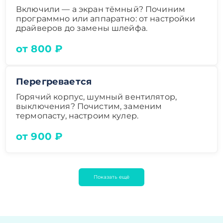
Включили — а экран тёмный? Починим
программно или аппаратно: от настройки
драйверов до замены шлейфа.
от 800 ₽
Перегревается
Горячий корпус, шумный вентилятор,
выключения? Почистим, заменим
термопасту, настроим кулер.
от 900 ₽
Показать ещё