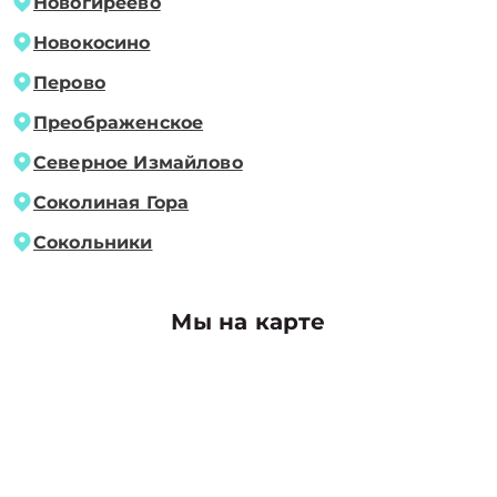
Новогиреево
Новокосино
Перово
Преображенское
Северное Измайлово
Соколиная Гора
Сокольники
Мы на карте