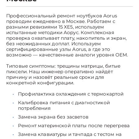
Профессиональный ремонт ноутбуков Aorus
проводим ежедневно в Москве. Работаем с
разными ревизиями 15 XE5, используем
испытанные методики Аорус. Комплексная
проверка охватывает плату, накопитель и экран,
без неожиданных доплат. Используем
сертифицированные узлы Aorus, а где это
возможно — качественные аналоги уровня OEM.
Типовые симптомы: трещины матрицы, битые
пиксели. Наш инженер оперативно найдёт
причину и назовёт реальные сроки для
конкретной конфигурации.
Профилактика охлаждения с термокартой
Калибровка питания с диагностикой
потребления
Замена экрана без засветов
Ремонт материнской платы после перегрева
Замена клавиатуры и тачпада с тестом на