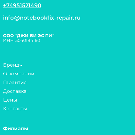
+74951521490
info@notebookfix-repair.ru
ООО "ДЖИ БИ ЭС ПИ"
ИНН 5040184160
Бренд
О компании
Гарантия
Доставка
Цены
Контакты
Филиалы