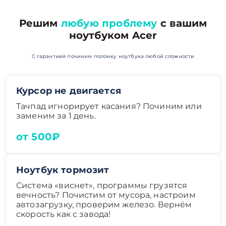
Решим
любую проблему
с вашим
ноутбуком Acer
С гарантией починим поломку ноутбука любой сложности
Курсор не двигается
Тачпад игнорирует касания? Починим или
заменим за 1 день.
от 500₽
Ноутбук тормозит
Система «виснет», программы грузятся
вечность? Почистим от мусора, настроим
автозагрузку, проверим железо. Вернём
скорость как с завода!