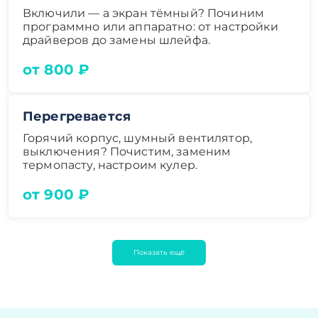
Включили — а экран тёмный? Починим
программно или аппаратно: от настройки
драйверов до замены шлейфа.
от 800 ₽
Перегревается
Горячий корпус, шумный вентилятор,
выключения? Почистим, заменим
термопасту, настроим кулер.
от 900 ₽
Показать ещё