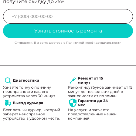
получите скидку до 25%
Узнать стоимость ремонта
Отправляя, Вы соглашаетесь с
Политикой конфиденциальности
Ремонт от 15
Диагностика
минут
Узнайте точную причину
Ремонт ноутбуков занимает от 15
неисправности вашего
минут до нескольких дней в
устройства через 30 минут
зависимости от поломки
Гарантия до 24
Выезд курьера
мес
Бесплатный курьер, который
На услуги и запчасти
заберет неисправное
предоставленные нашей
устройство в удобном месте.
компанией