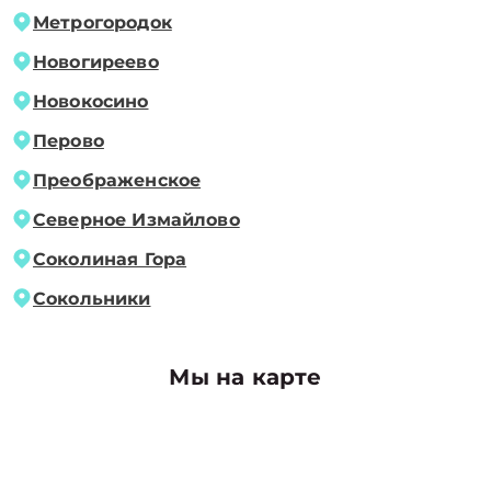
Метрогородок
Новогиреево
Новокосино
Перово
Преображенское
Северное Измайлово
Соколиная Гора
Сокольники
Мы на карте