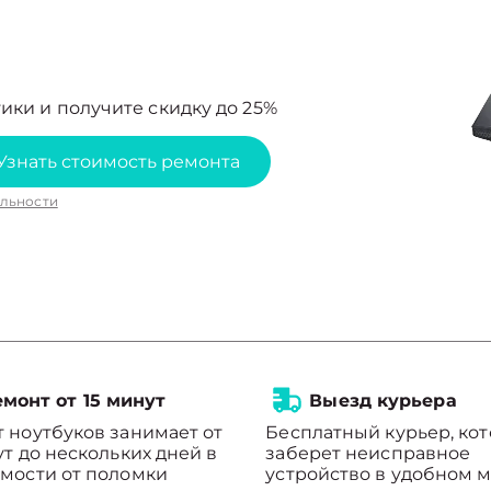
ики и получите скидку до 25%
Узнать стоимость ремонта
льности
монт от 15 минут
Выезд курьера
 ноутбуков занимает от
Бесплатный курьер, ко
ут до нескольких дней в
заберет неисправное
мости от поломки
устройство в удобном м