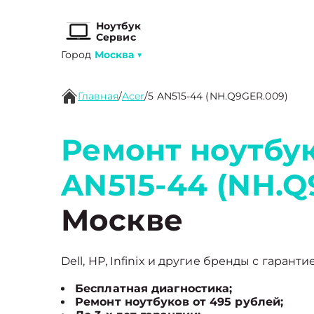
Ноутбук
Сервис
Город
Москва
▼
Главная
/
Acer
/
5 AN515-44 (NH.Q9GER.009)
Ремонт ноутбук
AN515-44 (NH.Q
Москве
Dell, HP, Infinix и другие бренды с гаранти
Бесплатная диагностика;
Ремонт ноутбуков от 495 рублей;