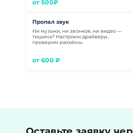
от 500₽
Пропал звук
Ни музыки, ни звонков, ни видео —
тишина? Настроим драйверы,
проверим разъёмы.
от 600 ₽
Оставьте заявку че