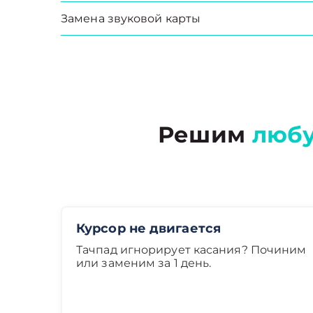
Замена звуковой карты
Решим
люб
Курсор не двигается
Тачпад игнорирует касания? Починим
или заменим за 1 день.