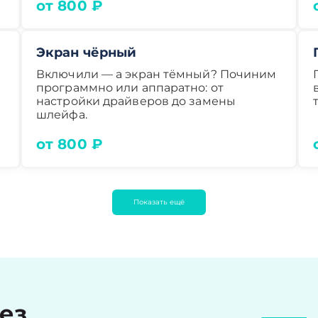
от 800 ₽
Экран чёрный
Включили — а экран тёмный? Починим
программно или аппаратно: от
настройки драйверов до замены
шлейфа.
от 800 ₽
Показать ещё
рез