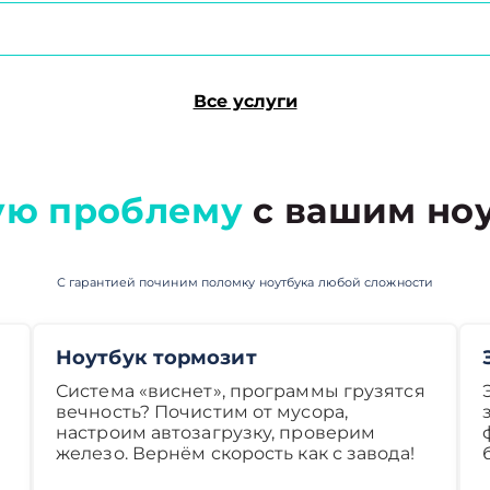
Все услуги
ую проблему
с вашим ноу
С гарантией починим поломку ноутбука любой сложности
Ноутбук тормозит
Система «виснет», программы грузятся
вечность? Почистим от мусора,
настроим автозагрузку, проверим
железо. Вернём скорость как с завода!