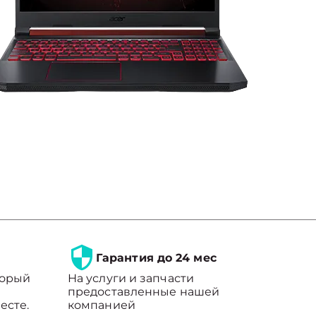
Гарантия до 24 мес
торый
На услуги и запчасти
предоставленные нашей
есте.
компанией