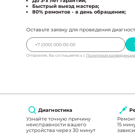
До 3-х лет гарантии;
Быстрый выезд мастера;
80% ремонтов - в день обращения;
Оставьте заявку для проведения диагност
Отправляя, Вы соглашаетесь с
Политикой конфиденциа
Диагностика
Ре
Узнайте точную причину
Ремонт
неисправности вашего
15 мин
устройства через 30 минут
зависи